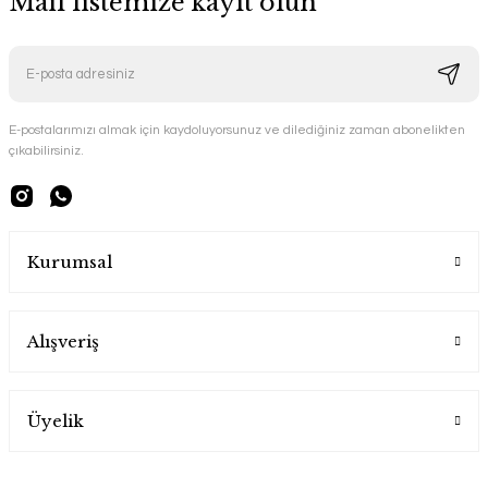
Mail listemize kayıt olun
E-postalarımızı almak için kaydoluyorsunuz ve dilediğiniz zaman abonelikten
çıkabilirsiniz.
Kurumsal
Alışveriş
Üyelik