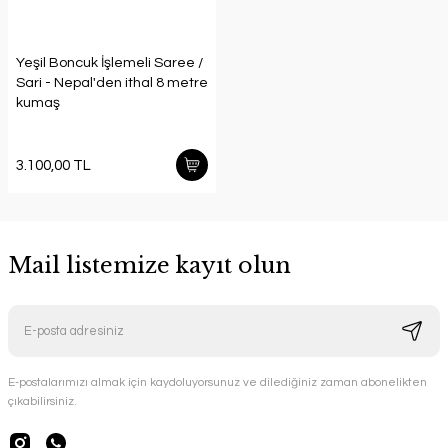
Yeşil Boncuk İşlemeli Saree /
Sari - Nepal'den ithal 8 metre
kumaş
3.100,00 TL
Mail listemize kayıt olun
E-postalarımızı almak için kaydoluyorsunuz ve dilediğiniz zaman abonelikten
çıkabilirsiniz.