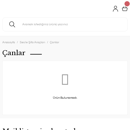
Anasayfa
Sesle Şifa Araçları
Çanlar
Çanlar
Ürün Bulunamadı.