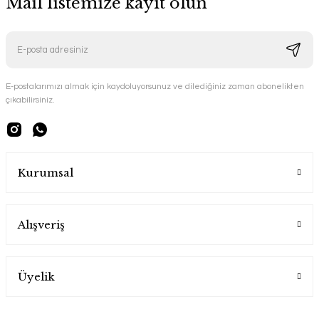
Mail listemize kayıt olun
E-postalarımızı almak için kaydoluyorsunuz ve dilediğiniz zaman abonelikten
çıkabilirsiniz.
Kurumsal
Alışveriş
Üyelik