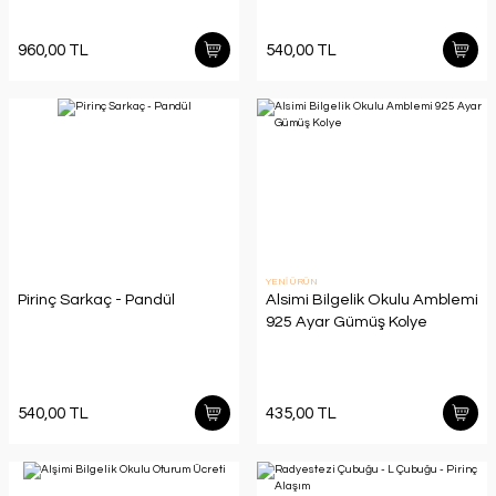
960,00 TL
540,00 TL
YENİ ÜRÜN
Pirinç Sarkaç - Pandül
Alsimi Bilgelik Okulu Amblemi
925 Ayar Gümüş Kolye
540,00 TL
435,00 TL