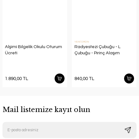
YENİ ÜRÜN
Alşimi Bilgelik Okulu Oturum
Radyestezi Çubuğu - L
Ücreti
Çubuğu - Pirinç Alaşım
1.890,00 TL
840,00 TL
Mail listemize kayıt olun