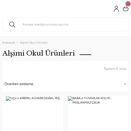
Anasayfa
Alşimi Okul Ürünleri
Alşimi Okul Ürünleri
Toplam 8 ürün