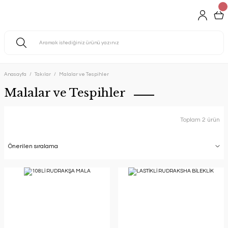
Anasayfa
Takılar
Malalar ve Tespihler
Malalar ve Tespihler
Toplam 2 ürün