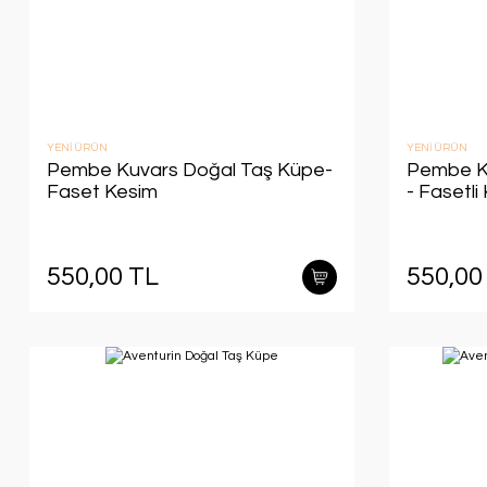
YENİ ÜRÜN
YENİ ÜRÜN
Pembe Kuvars Doğal Taş Küpe-
Pembe K
Faset Kesim
- Fasetl
550,00 TL
550,00