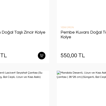
YENİ ÜRÜN
 Doğal Taşlı Zincir Kolye
Pembe Kuvars Doğal Taş
Kolye
 TL
550,00 TL