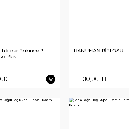
th Inner Balance™
HANUMAN BİBLOSU
e Plus
,00 TL
1.100,00 TL