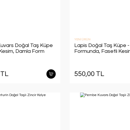
YENİ ÜRÜN
uvars Doğal Taş Küpe
Lapis Doğal Taş Küpe 
i Kesim, Damla Form
Formunda, Fasetli Kes
 TL
550,00 TL