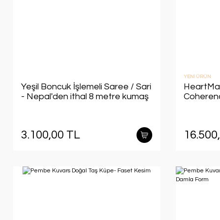
YENİ ÜRÜN
Yeşil Boncuk İşlemeli Saree / Sari
HeartMa
- Nepal'den ithal 8 metre kumaş
Coherenc
3.100,00 TL
16.500