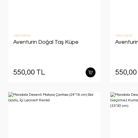
YENİ ÜRÜN
YENİ ÜRÜN
Aventurin Doğal Taş Küpe
Aventurin
550,00 TL
550,00