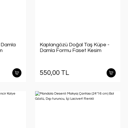
- Damla
Kaplangözü Doğal Taş Küpe -
im
Damla Formu Faset Kesim
550,00 TL