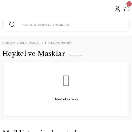
Anasayfa
Ritüel Araçları
Heykel ve Masklar
Heykel ve Masklar
Ürün Bulunamadı.