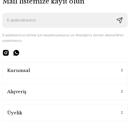
Mail listemize kayıt olun
E-postalarımızı almak için kaydoluyorsunuz ve dilediğiniz zaman abonelikten
çıkabilirsiniz.
Kurumsal
Alışveriş
Üyelik