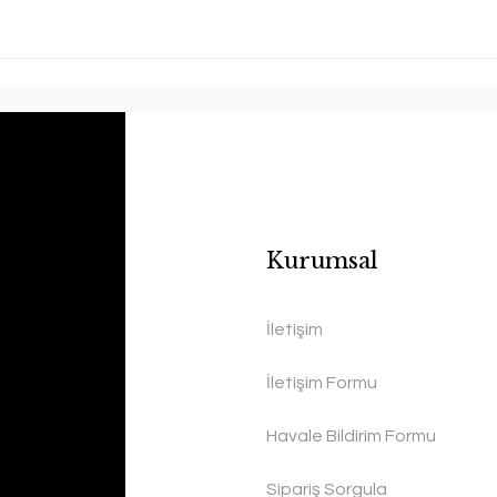
Kurumsal
İletişim
İletişim Formu
Havale Bildirim Formu
Sipariş Sorgula