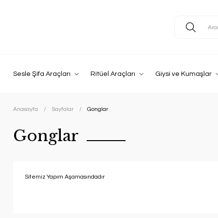
Sesle Şifa Araçları
Ritüel Araçları
Giysi ve Kumaşlar
Anasayfa
Sayfalar
Gonglar
Gonglar
Sitemiz Yapım Aşamasındadır