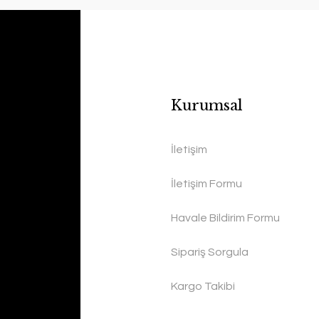
Kurumsal
İletişim
İletişim Formu
Havale Bildirim Formu
Sipariş Sorgula
Kargo Takibi