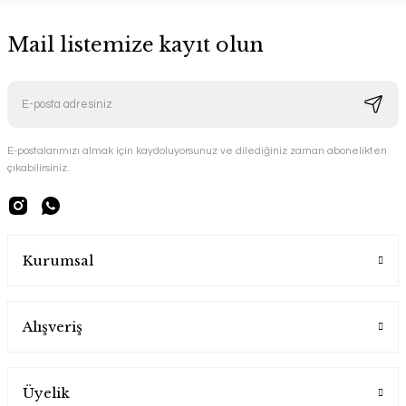
Mail listemize kayıt olun
E-postalarımızı almak için kaydoluyorsunuz ve dilediğiniz zaman abonelikten
çıkabilirsiniz.
Kurumsal
Alışveriş
Üyelik