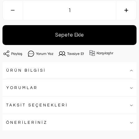
Sepete Ekle
Karşılaştır
Paylaş
Yorum Yaz
Tavsiye Et
ÜRÜN BİLGİSİ
YORUMLAR
TAKSİT SEÇENEKLERİ
ÖNERİLERİNİZ