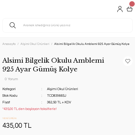
Anasayfa
Alşimi Okul Ürünleri
Alsimi Bilgelik Okulu Amblemi 925 Ayar Gümüş Kolye
Alsimi Bilgelik Okulu Amblemi
925 Ayar Gümüş Kolye
0 Yorum
Kategori
Alşimi Okul Ürünleri
Stok Kodu
TCD83966SJ
Fiyat
362,50 TL + KDV
*435,00 TL den başlayan taksitlerle!
YENİ ÜRÜN
435,00 TL