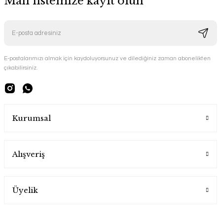
Mail listemize kayıt olun
E-postalarımızı almak için kaydoluyorsunuz ve dilediğiniz zaman abonelikten
çıkabilirsiniz.
Kurumsal
Alışveriş
Üyelik