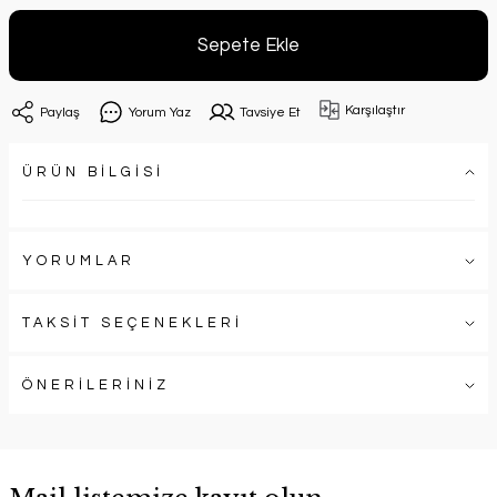
Sepete Ekle
Karşılaştır
Paylaş
Yorum Yaz
Tavsiye Et
ÜRÜN BİLGİSİ
YORUMLAR
TAKSİT SEÇENEKLERİ
ÖNERİLERİNİZ