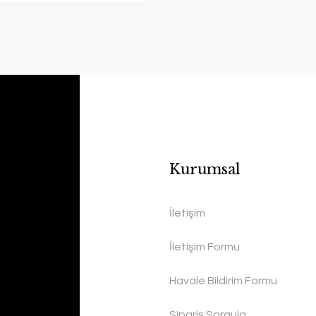
Kurumsal
İletişim
İletişim Formu
Havale Bildirim Formu
Sipariş Sorgula