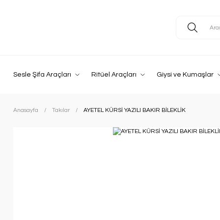
Sesle Şifa Araçları
Ritüel Araçları
Giysi ve Kumaşlar
Anasayfa
Takılar
AYETEL KÜRSİ YAZILI BAKIR BİLEKLİK