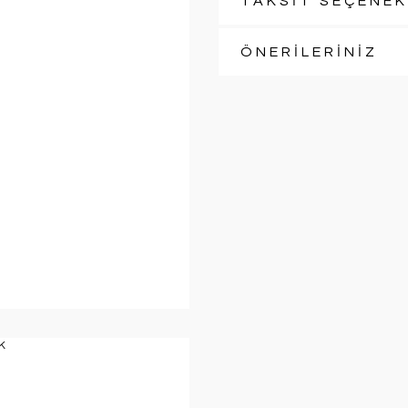
TAKSİT SEÇENEK
ÖNERİLERİNİZ