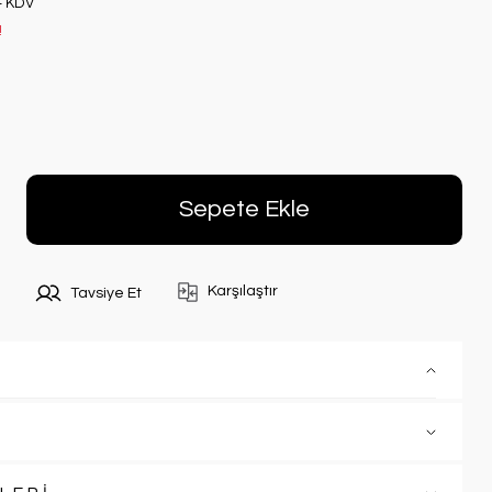
+ KDV
!
Sepete Ekle
Karşılaştır
Tavsiye Et