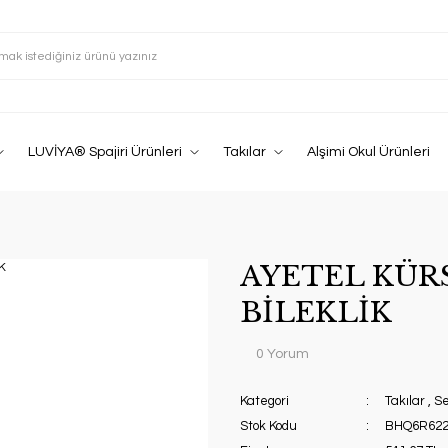
LUVİYA® Spajiri Ürünleri
Takılar
Alşimi Okul Ürünleri
AYETEL KÜRS
BİLEKLİK
0 Yorum
Kategori
Takılar
,
Se
Stok Kodu
BHQ6R62