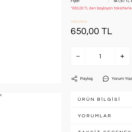
Fiyat
541,67 TL 
*650,00 TL den başlayan taksitlerle
YENİ ÜRÜN
650,00 TL
Paylaş
Yorum Yaz
ÜRÜN BİLGİSİ
YORUMLAR