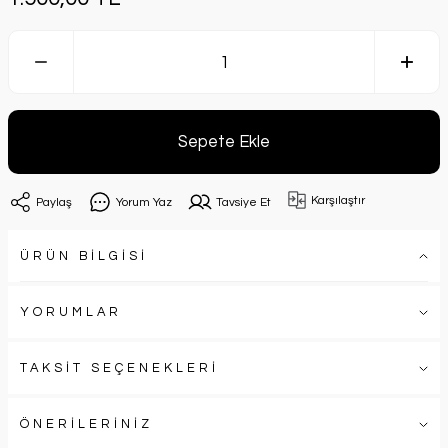
Sepete Ekle
Karşılaştır
Paylaş
Yorum Yaz
Tavsiye Et
ÜRÜN BİLGİSİ
YORUMLAR
TAKSİT SEÇENEKLERİ
ÖNERİLERİNİZ