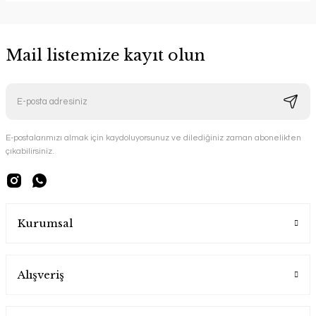
Mail listemize kayıt olun
E-postalarımızı almak için kaydoluyorsunuz ve dilediğiniz zaman abonelikten
çıkabilirsiniz.
Kurumsal
Alışveriş